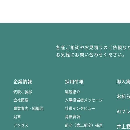
各種ご相談やお見積りのご依頼な
お気軽にお問い合わせください。
企業情報
採用情報
導入
代表ご挨拶
職種紹介
お知
会社概要
人事担当者メッセージ
事業案内・組織図
社員インタビュー
AIフ
沿革
募集要項
アクセス
新卒（第二新卒）採用
井上