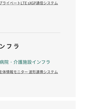
プライベートLTE sXGP通信システム
ンフラ
病院・介護施設インフラ
生体情報モニター 波形連携システム