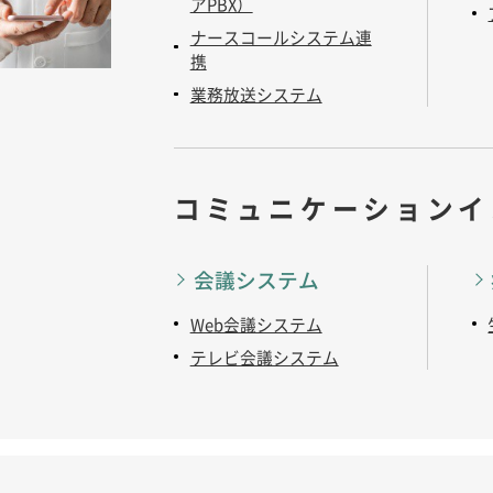
アPBX）
ナースコールシステム連
携
業務放送システム
コミュニケーションイ
会議システム
Web会議システム
テレビ会議システム