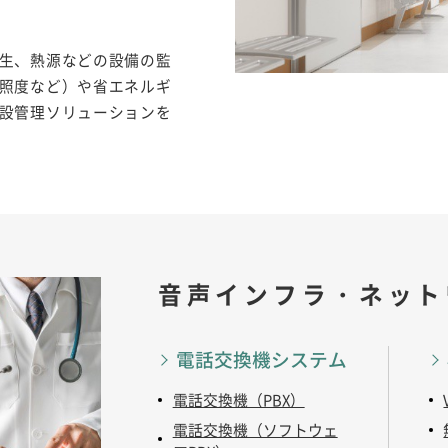
生、熱源などの設備の監
照度など）や省エネルギ
設管理ソリューションを
音声インフラ・ネット
電話交換機システム
電話交換機（PBX）
電話交換機（ソフトウェ