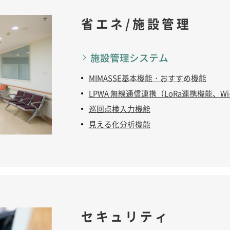
省エネ/施設管理
施設管理システム
MIMASSE基本機能・おすすめ機能
LPWA 無線通信連携（LoRa連携機能、Wi-
巡回点検入力機能
見える化分析機能
セキュリティ