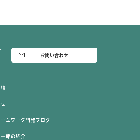
ど
お問い合わせ
実績
らせ
レームワーク開発ブログ
愛一郎の紹介