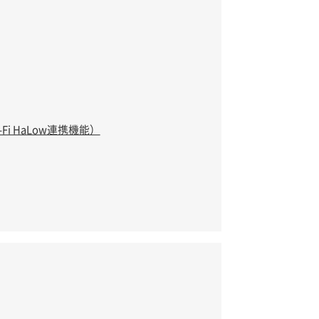
Fi HaLow連携機能）